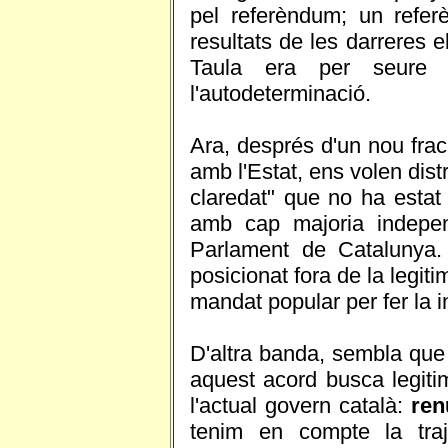
pel referèndum; un refer
resultats de les darreres 
Taula era per seure 
l'autodeterminació.
Ara, després d'un nou frac
amb l'Estat, ens volen dis
claredat" que no ha esta
amb cap majoria independ
Parlament de Catalunya.
posicionat fora de la legiti
mandat popular per fer la 
D'altra banda, sembla que
aquest acord busca legitim
l'actual govern català:
ren
tenim en compte la traj