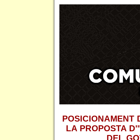
POSICIONAMENT 
LA PROPOSTA D'
DEL GO