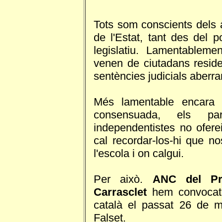
Tots som conscients dels 
de l'Estat, tant des del p
legislatiu. Lamentableme
venen de ciutadans reside
sentències judicials aberra
Més lamentable encara 
consensuada, els pa
independentistes no ofere
cal recordar-los-hi que no
l'escola i on calgui.
Per això.
ANC del Pri
Carrasclet
hem convocat 
català el passat 26 de m
Falset.