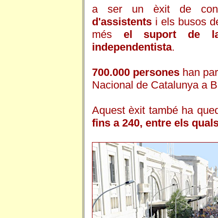
a ser un èxit de con
d'assistents
i els busos d
més
el suport de la
independentista
.
700.000 persones
han part
Nacional de Catalunya a B
Aquest èxit també ha qued
fins a 240, entre els quals