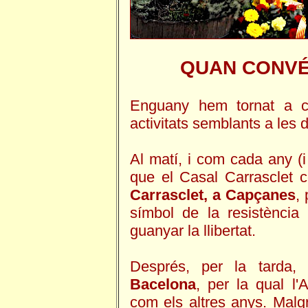
QUAN CONVÉ,
Enguany hem tornat a c
activitats semblants a les d
Al matí, i com cada any (i 
que el Casal Carrasclet 
Carrasclet, a Capçanes
,
símbol de la resistència
guanyar la llibertat.
Després, per la tarda
Bacelona
, per la qual l'
com els altres anys. Malg