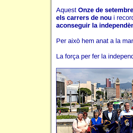
Aquest
Onze de setembr
els carrers de nou
i recor
aconseguir la independè
Per això hem anat a la ma
La força per fer la indepe