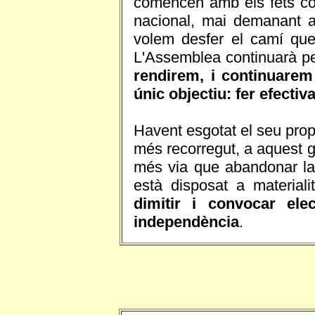
comencen amb els fets cons
nacional, mai demanant a 
volem desfer el camí que
L'Assemblea continuarà pe
rendirem, i continuarem l
únic objectiu: fer efecti
Havent esgotat el seu prop
més recorregut, a aquest g
més via que abandonar la 
està disposat a material
dimitir i convocar elec
independència
.