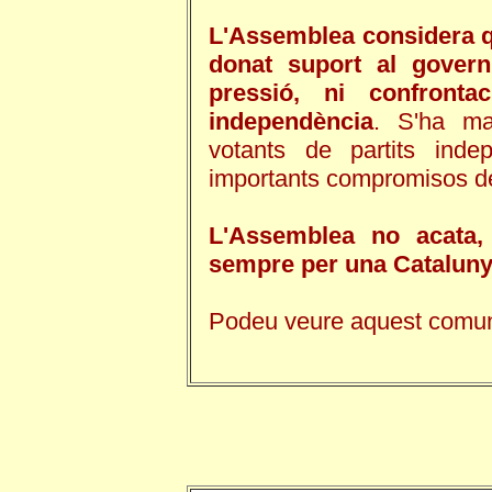
L'Assemblea considera qu
donat suport al gover
pressió, ni confronta
independència
. S'ha mal
votants de partits indep
importants compromisos de 
L'Assemblea no acata, n
sempre per una Cataluny
Podeu veure aquest comun