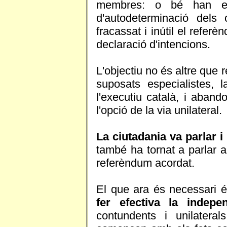
membres: o bé han esc
d'autodeterminació dels 
fracassat i inútil el refer
declaració d'intencions.
L'objectiu no és altre que 
suposats especialistes, 
l'executiu català, i aban
l'opció de la via unilateral.
La ciutadania va parlar i 
també ha tornat a parlar 
referèndum acordat.
El que ara és necessari é
fer efectiva la indepen
contundents i unilateral