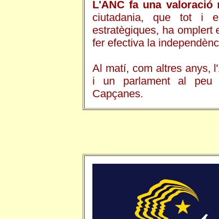
L'ANC fa una valoració 
ciutadania, que tot i el
estratègiques, ha omplert 
fer efectiva la independènc
Al matí, com altres anys, l
i un parlament al pe
Capçanes.