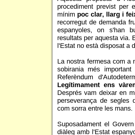
procediment previst per 
mínim
poc clar, llarg i fe
recorregut de demanda fru
espanyoles, on s'han bu
resultats per aquesta via. 
l'Estat no està disposat a 
La nostra fermesa com a na
sobirania més important
Referèndum d'Autodeterm
Legítimament ens vàre
Després vam deixar en man
perseverança de segles de
com sorra entre les mans.
Suposadament el Govern 
diàleg amb l'Estat espany