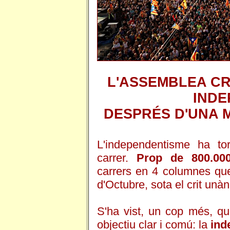
L'ASSEMBLEA CR
INDE
DESPRÉS D'UNA 
L'independentisme ha to
carrer.
Prop de 800.00
carrers en 4 columnes que
d'Octubre, sota el crit unàn
S'ha vist, un cop més, que
objectiu clar i comú: la
ind