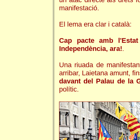
manifestació.
El lema era clar i català:
Cap pacte amb l'Estat
Independència, ara!
.
Una riuada de manifestan
arribar, Laietana amunt, fi
davant del Palau de la G
polític.